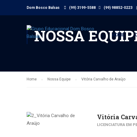
Dom Bosco Balsas
(99) 3199-5588
(99) 98852-0223
|
NOSSA EQUIP
HOME
Home
Nossa Equipe
Vitória Carvalho de Araújo
Vitória Carv
LICENCIATURA EM 