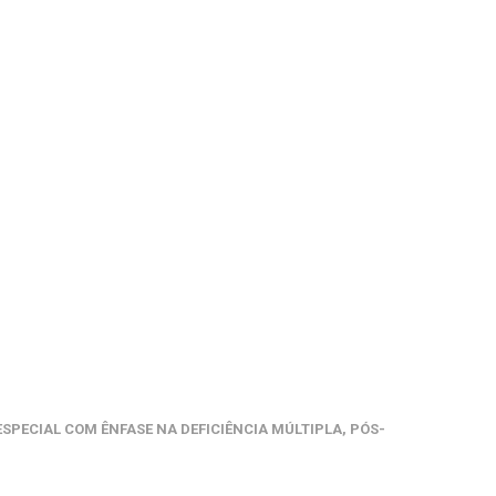
PECIAL COM ÊNFASE NA DEFICIÊNCIA MÚLTIPLA, PÓS-