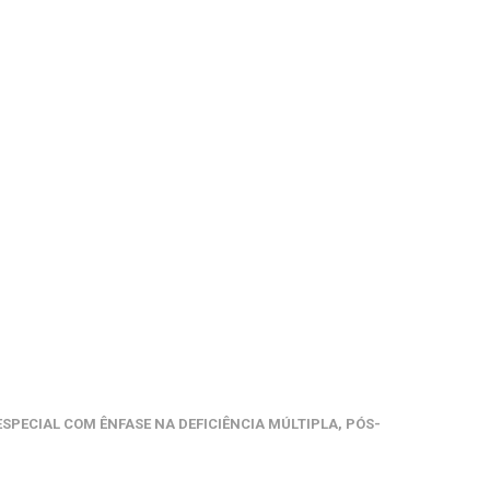
PECIAL COM ÊNFASE NA DEFICIÊNCIA MÚLTIPLA, PÓS-