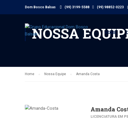
Dom Bosco Balsas
(99) 3199-5588
(99) 98852-0223
|
NOSSA EQUIP
HOME
Home
Nossa Equipe
Amanda Costa
Amanda Cos
LICENCIATURA EM P