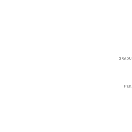
GRADUA
PED