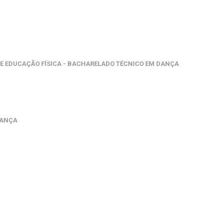
DE EDUCAÇÃO FÍSICA - BACHARELADO TÉCNICO EM DANÇA
DANÇA