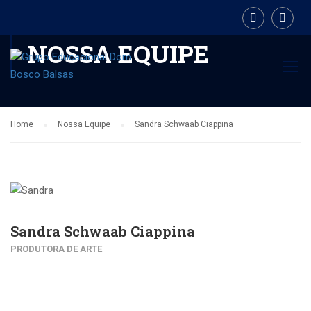
NOSSA EQUIPE
Home
Nossa Equipe
Sandra Schwaab Ciappina
Sandra Schwaab Ciappina
PRODUTORA DE ARTE