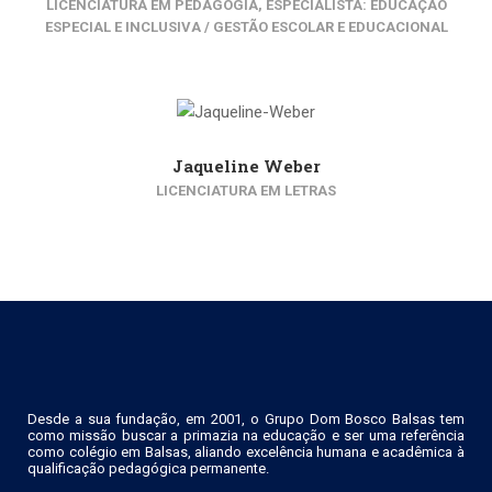
LICENCIATURA EM PEDAGOGIA, ESPECIALISTA: EDUCAÇÃO
ESPECIAL E INCLUSIVA / GESTÃO ESCOLAR E EDUCACIONAL
Jaqueline Weber
LICENCIATURA EM LETRAS
Desde a sua fundação, em 2001, o Grupo Dom Bosco Balsas tem
como missão buscar a primazia na educação e ser uma referência
como colégio em Balsas, aliando excelência humana e acadêmica à
qualificação pedagógica permanente.