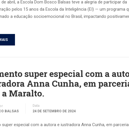
 de abril, a Escola Dom Bosco Balsas teve a alegria de participar da
ção pelos 15 anos da Escola da Inteligência (EI) — um programa 
onado a educação socioemocional no Brasil, impactando positivamen
MAIS
nto super especial com a auto
tradora Anna Cunha, em parceri
 a Maralto.
Data
or
CO BALSAS
24 DE SETEMBRO DE 2024
super especial com a autora e iustradora Anna Cunha, em parceri