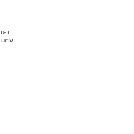
 Bett
 Latina.