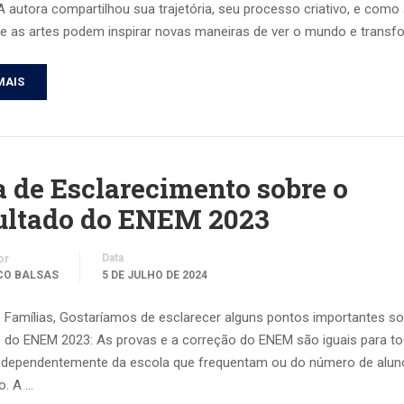
A autora compartilhou sua trajetória, seu processo criativo, e como
s e as artes podem inspirar novas maneiras de ver o mundo e transf
MAIS
 de Esclarecimento sobre o
ultado do ENEM 2023
Data
or
CO BALSAS
5 DE JULHO DE 2024
 Famílias, Gostaríamos de esclarecer alguns pontos importantes so
o do ENEM 2023: As provas e a correção do ENEM são iguais para t
independentemente da escola que frequentam ou do número de alun
ão. A …