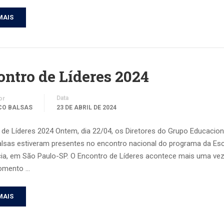
MAIS
ntro de Líderes 2024
Data
or
CO BALSAS
23 DE ABRIL DE 2024
 de Líderes 2024 Ontem, dia 22/04, os Diretores do Grupo Educacio
lsas estiveram presentes no encontro nacional do programa da Esc
ncia, em São Paulo-SP. O Encontro de Líderes acontece mais uma vez
mento …
MAIS