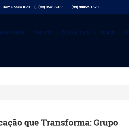
 Dom Bosco Kids
(99) 3541-2406
(99) 98852-1620
QUEM SOMOS
ENSINOS
PAIS & ALUNOS
MÍDIAS
C
cação que Transforma: Grupo