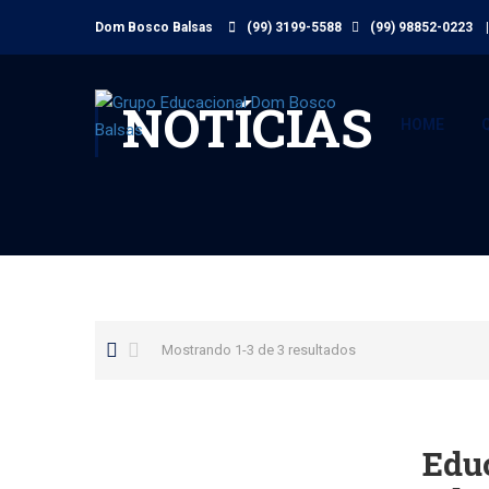
Dom Bosco Balsas
(99) 3199-5588
(99) 98852-0223
|
NOTÍCIAS
HOME
Mostrando 1-3 de 3 resultados
Edu