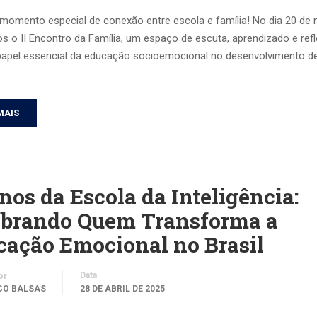
momento especial de conexão entre escola e família! No dia 20 de 
s o II Encontro da Família, um espaço de escuta, aprendizado e ref
papel essencial da educação socioemocional no desenvolvimento d
MAIS
nos da Escola da Inteligência:
ebrando Quem Transforma a
cação Emocional no Brasil
Data
or
CO BALSAS
28 DE ABRIL DE 2025