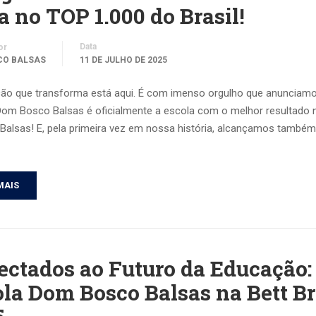
a no TOP 1.000 do Brasil!
Data
or
CO BALSAS
11 DE JULHO DE 2025
ão que transforma está aqui. É com imenso orgulho que anunciamo
Dom Bosco Balsas é oficialmente a escola com o melhor resultado
Balsas! E, pela primeira vez em nossa história, alcançamos també
MAIS
ctados ao Futuro da Educação:
la Dom Bosco Balsas na Bett Br