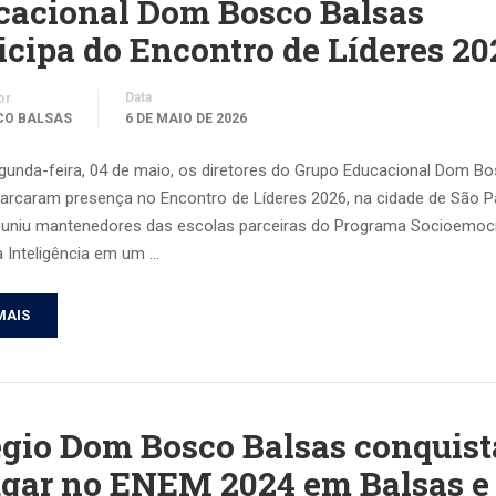
cacional Dom Bosco Balsas
icipa do Encontro de Líderes 20
Data
or
CO BALSAS
6 DE MAIO DE 2026
gunda-feira, 04 de maio, os diretores do Grupo Educacional Dom B
arcaram presença no Encontro de Líderes 2026, na cidade de São P
euniu mantenedores das escolas parceiras do Programa Socioemoc
a Inteligência em um …
MAIS
gio Dom Bosco Balsas conquist
ugar no ENEM 2024 em Balsas e