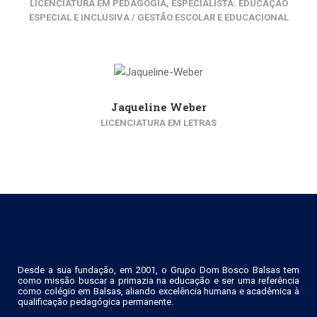
LICENCIATURA EM PEDAGOGIA, ESPECIALISTA: EDUCAÇÃO
ESPECIAL E INCLUSIVA / GESTÃO ESCOLAR E EDUCACIONAL
Jaqueline Weber
LICENCIATURA EM LETRAS
Desde a sua fundação, em 2001, o Grupo Dom Bosco Balsas tem
como missão buscar a primazia na educação e ser uma referência
como colégio em Balsas, aliando excelência humana e acadêmica à
qualificação pedagógica permanente.