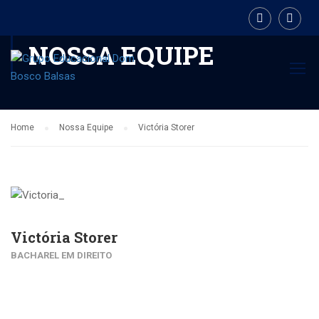
NOSSA EQUIPE
Home
Nossa Equipe
Victória Storer
Victória Storer
BACHAREL EM DIREITO