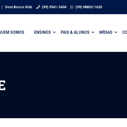
| Dom Bosco Kids
(99) 3541-2406
(99) 98852-1620
QUEM SOMOS
ENSINOS
PAIS & ALUNOS
MÍDIAS
C
E