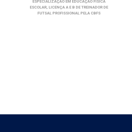
ESPECIALIZAÇÃO EM EDUCAÇÃO FÍSICA
ESCOLAR, LICENÇA A E B DE TREINADOR DE
FUTSAL PROFISSIONAL PELA CBFS