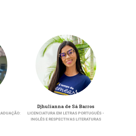
Djhulianna de Sá Barros
Ande
RADUAÇÃO:
LICENCIATURA EM LETRAS PORTUGUÊS -
GRA
INGLÊS E RESPECTIVAS LITERATURAS