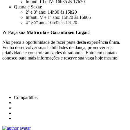
Infantil III e IV: 16h35 às 17h20
Quarta e Sexta:
2º e 3º ano: 14h30 às 15h20
Infantil V e 1º ano: 15h20 às 16h05
4° e 5º ano: 16h35 às 17h20
🎀
Faça sua Matrícula e Garanta seu Lugar!
Não perca a oportunidade de fazer parte desta experiência única.
Venha desenvolver suas habilidades de dança, promover sua
criatividade e construir amizades duradouras. Entre em contato
conosco para mais informações e reserve sua vaga hoje mesmo!
Compartilhe: