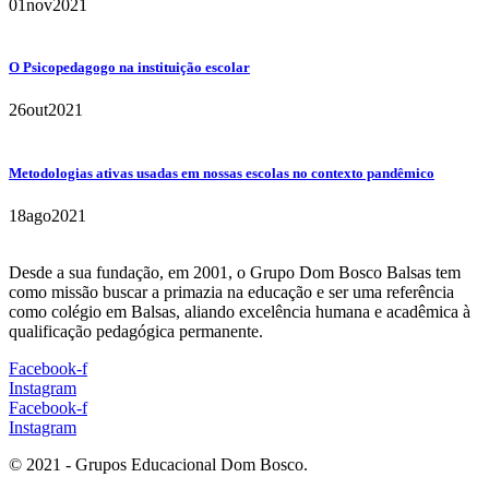
01
nov
2021
O Psicopedagogo na instituição escolar
26
out
2021
Metodologias ativas usadas em nossas escolas no contexto pandêmico
18
ago
2021
Desde a sua fundação, em 2001, o Grupo Dom Bosco Balsas tem
como missão buscar a primazia na educação e ser uma referência
como colégio em Balsas, aliando excelência humana e acadêmica à
qualificação pedagógica permanente.
Facebook-f
Instagram
Facebook-f
Instagram
© 2021 - Grupos Educacional Dom Bosco.