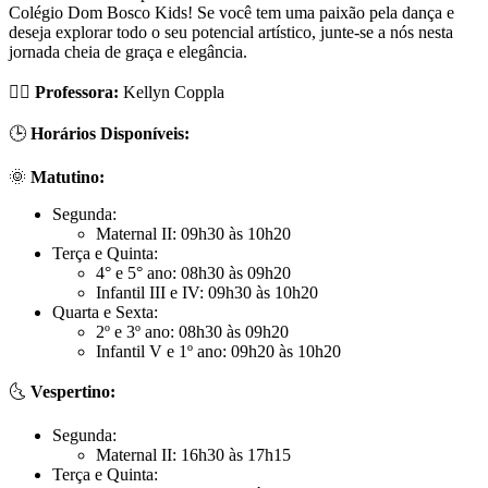
Colégio Dom Bosco Kids! Se você tem uma paixão pela dança e
deseja explorar todo o seu potencial artístico, junte-se a nós nesta
jornada cheia de graça e elegância.
👯‍♀️
Professora:
Kellyn Coppla
🕒
Horários Disponíveis:
🌞
Matutino:
Segunda:
Maternal II: 09h30 às 10h20
Terça e Quinta:
4° e 5° ano: 08h30 às 09h20
Infantil III e IV: 09h30 às 10h20
Quarta e Sexta:
2º e 3º ano: 08h30 às 09h20
Infantil V e 1º ano: 09h20 às 10h20
🌜
Vespertino:
Segunda:
Maternal II: 16h30 às 17h15
Terça e Quinta: