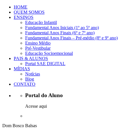
HOME
QUEM SOMOS
ENSINOS
Educação Infantil
Fundamental Anos Iniciais (1º ao 5º ano)
Fundamental Anos Finais (6º e 7º ano)
Fundamental Anos Finais – Pré-médio (8º e 9º ano)
Ensino Médio
Pré-Vestibular
Educação Socioemocional
PAIS & ALUNOS
Portal SAE DIGITAL
MÍDIAS
Notícias
Blog
CONTATO
Portal do Aluno
Acesse aqui
Dom Bosco Balsas