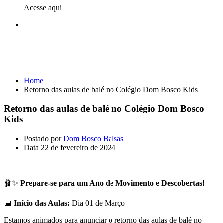
Acesse aqui
Retorno das aulas de balé no Colégio Dom
Bosco Kids
Home
Retorno das aulas de balé no Colégio Dom Bosco Kids
Retorno das aulas de balé no Colégio Dom Bosco
Kids
Postado por
Dom Bosco Balsas
Data
22 de fevereiro de 2024
🩰✨
Prepare-se para um Ano de Movimento e Descobertas!
📅
Início das Aulas:
Dia 01 de Março
Estamos animados para anunciar o retorno das aulas de balé no