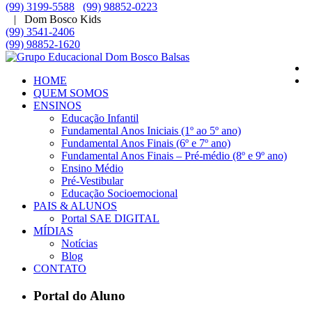
(99) 3199-5588
(99) 98852-0223
| Dom Bosco Kids
(99) 3541-2406
(99) 98852-1620
HOME
QUEM SOMOS
ENSINOS
Educação Infantil
Fundamental Anos Iniciais (1º ao 5º ano)
Fundamental Anos Finais (6º e 7º ano)
Fundamental Anos Finais – Pré-médio (8º e 9º ano)
Ensino Médio
Pré-Vestibular
Educação Socioemocional
PAIS & ALUNOS
Portal SAE DIGITAL
MÍDIAS
Notícias
Blog
CONTATO
Portal do Aluno