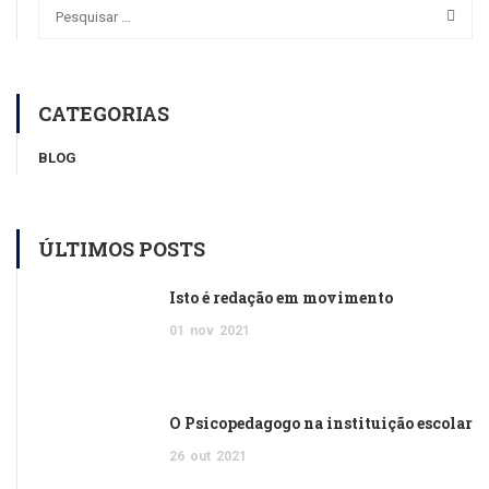
CATEGORIAS
BLOG
ÚLTIMOS POSTS
Isto é redação em movimento
01
nov
2021
O Psicopedagogo na instituição escolar
26
out
2021