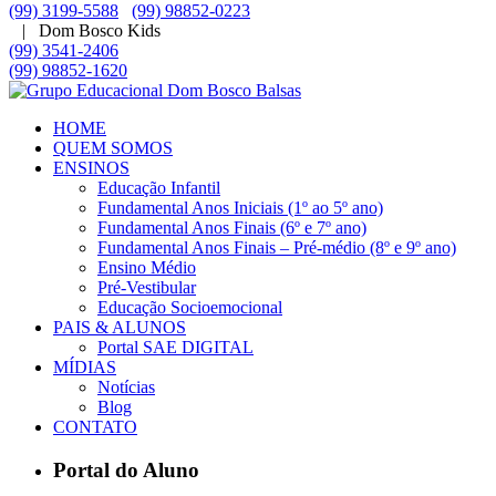
(99) 3199-5588
(99) 98852-0223
| Dom Bosco Kids
(99) 3541-2406
(99) 98852-1620
HOME
QUEM SOMOS
ENSINOS
Educação Infantil
Fundamental Anos Iniciais (1º ao 5º ano)
Fundamental Anos Finais (6º e 7º ano)
Fundamental Anos Finais – Pré-médio (8º e 9º ano)
Ensino Médio
Pré-Vestibular
Educação Socioemocional
PAIS & ALUNOS
Portal SAE DIGITAL
MÍDIAS
Notícias
Blog
CONTATO
Portal do Aluno