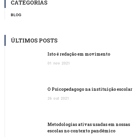
CATEGORIAS
BLOG
ÚLTIMOS POSTS
Isto é redação em movimento
01
nov
2021
O Psicopedagogo na instituição escolar
26
out
2021
Metodologias ativas usadas em nossas
escolas no contexto pandêmico