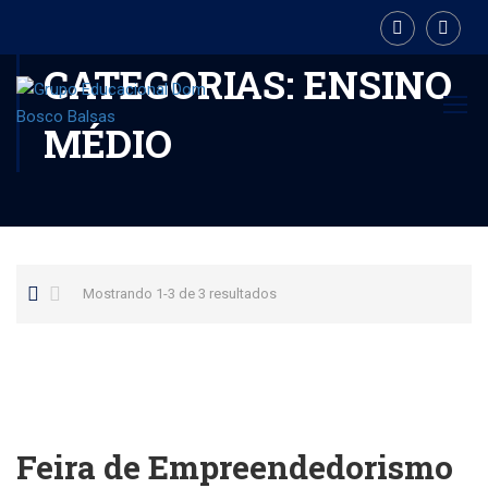
CATEGORIAS: ENSINO
MÉDIO
Mostrando 1-3 de 3 resultados
Feira de Empreendedorismo