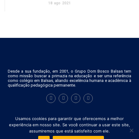
18
ago
2021
Desde a sua fundação, em 2001, o Grupo Dom Bosco Balsas tem
como missão buscar a primazia na educação e ser uma referência
como colégio em Balsas, aliando excelência humana e acadêmica à
qualificação pedagógica permanente.
Usamos cookies para garantir que oferecemos a melhor
experiência em nosso site. Se você continuar a usar este site,
assumiremos que está satisfeito com ele.
© 2021 - Grupos Educacional Dom Bosco.