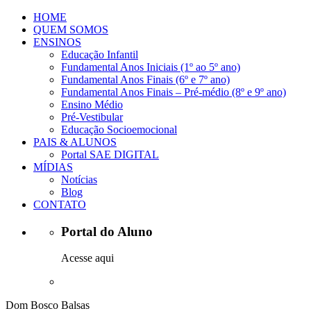
HOME
QUEM SOMOS
ENSINOS
Educação Infantil
Fundamental Anos Iniciais (1º ao 5º ano)
Fundamental Anos Finais (6º e 7º ano)
Fundamental Anos Finais – Pré-médio (8º e 9º ano)
Ensino Médio
Pré-Vestibular
Educação Socioemocional
PAIS & ALUNOS
Portal SAE DIGITAL
MÍDIAS
Notícias
Blog
CONTATO
Portal do Aluno
Acesse aqui
Dom Bosco Balsas