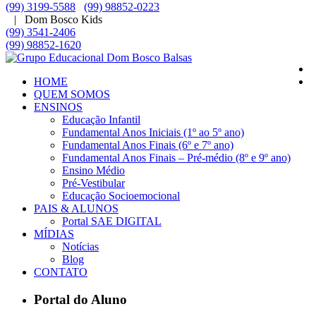
(99) 3199-5588
(99) 98852-0223
| Dom Bosco Kids
(99) 3541-2406
(99) 98852-1620
HOME
QUEM SOMOS
ENSINOS
Educação Infantil
Fundamental Anos Iniciais (1º ao 5º ano)
Fundamental Anos Finais (6º e 7º ano)
Fundamental Anos Finais – Pré-médio (8º e 9º ano)
Ensino Médio
Pré-Vestibular
Educação Socioemocional
PAIS & ALUNOS
Portal SAE DIGITAL
MÍDIAS
Notícias
Blog
CONTATO
Portal do Aluno