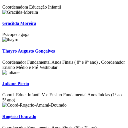
Coordenadora Educação Infantil
Gracilda Moreira
Psicopedagoga
Thayro Augusto Gonçalves
Coordenador Fundamental Anos Finais ( 8º e 9º ano) , Coordenador
Ensino Médio e Pré-Vestibular
Juliane Pierin
Coord. Educ. Infantil V e Ensino Fundamental Anos Inicias (1º ao
5º ano)
Rogério Dourado
Coordenador Fundamental Anos Finais (6º e 7º ano)